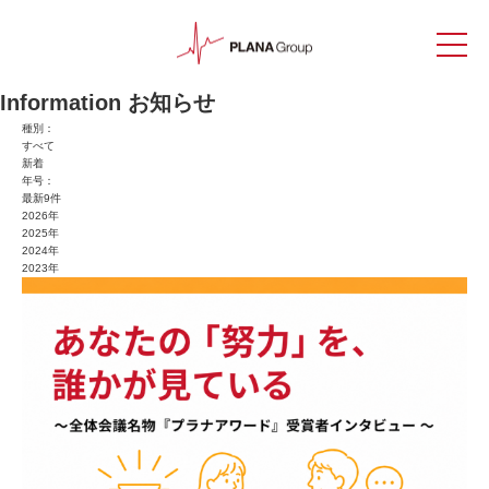
Information
お知らせ
種別：
すべて
新着
年号：
最新9件
2026年
2025年
2024年
2023年