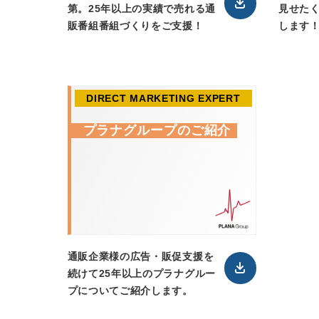
第。25年以上の実績で売れる通
見せた
販番組番組づくりをご支援！
します
DIRECT MARKETING EXPERT
プラナグループのご紹介
通販企業様の広告・販促支援を
続けて25年以上のプラナグルー
プについてご紹介します。