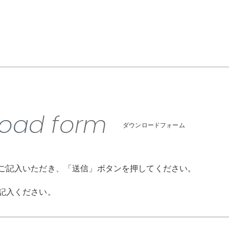
oad form
ダウンロードフォーム
ご記入いただき、「送信」ボタンを押してください。
記入ください。