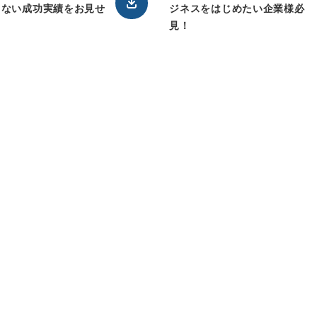
くない成功実績をお見せ
ジネスをはじめたい企業様必
！
見！