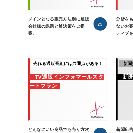
メインとなる販売方法別に通販
分析を
会社様の課題と解決策をご提
ないお
案。
ティブ
売れる通販番組には共通点がある！
新聞
TV通販インフォマールスタ
新
ートプラン
どんなにいい商品でも売り方次
新聞広