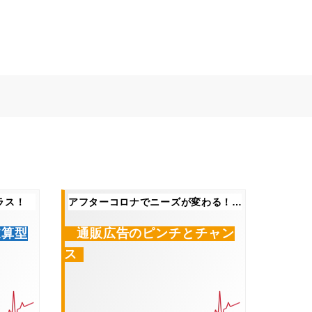
ラス！
アフターコロナでニーズが変わる！？
逆算型
通販広告のピンチとチャン
ス