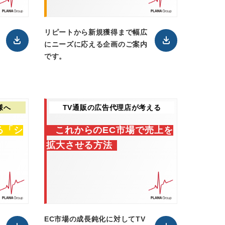
リピートから新規獲得まで幅広
にニーズに応える企画のご案内
です。
様へ
TV通販の広告代理店が考える
る「シ
これからのEC市場で売上を
拡大させる方法
EC市場の成長鈍化に対してTV