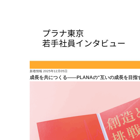
新着情報
2025年12月05日
成長を共につくる——PLANAの“互いの成長を目指