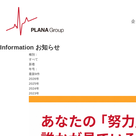
Information
お知らせ
種別：
すべて
新着
年号：
最新9件
2026年
2025年
2024年
2023年