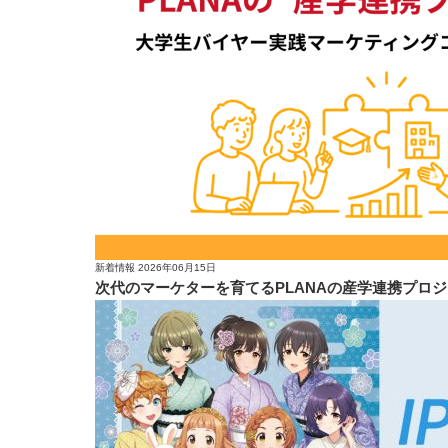
新着情報
2026年06月15日
次代のマーケターを育てるPLANAの産学連携プロジ