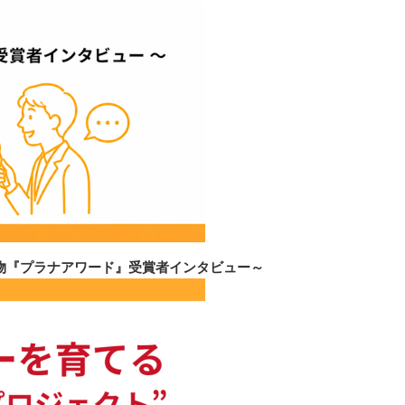
物『プラナアワード』受賞者インタビュー～