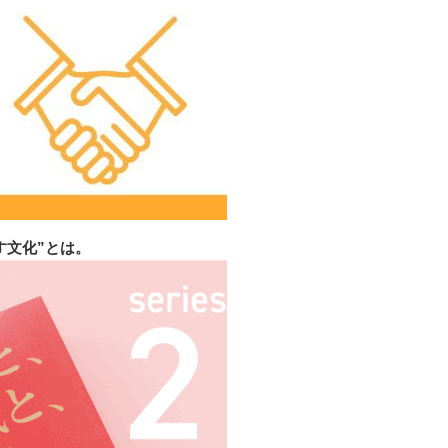
す文化”とは。