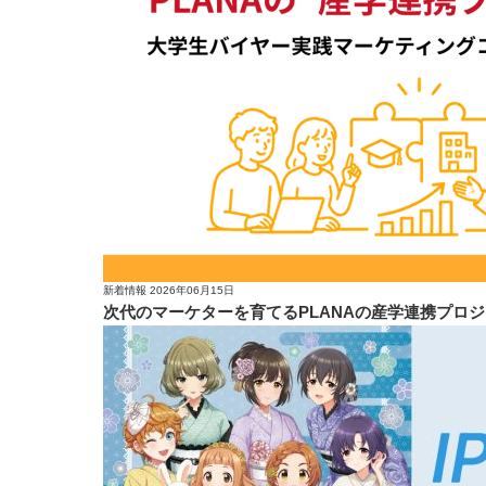
新着情報
2026年06月15日
次代のマーケターを育てるPLANAの産学連携プロジ