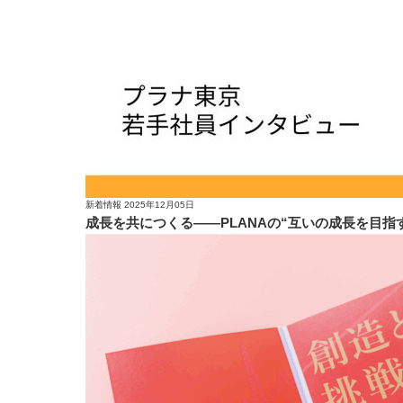
新着情報
2025年12月05日
成長を共につくる——PLANAの“互いの成長を目指