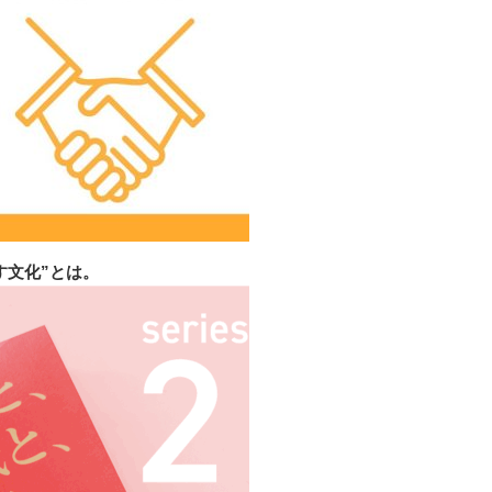
す文化”とは。