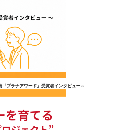
物『プラナアワード』受賞者インタビュー～