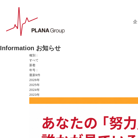
Information
お知らせ
種別：
すべて
新着
年号：
最新9件
2026年
2025年
2024年
2023年