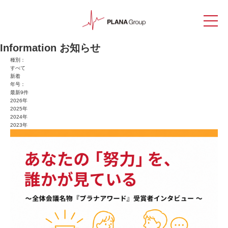
Information
お知らせ
種別：
すべて
新着
年号：
最新9件
2026年
2025年
2024年
2023年