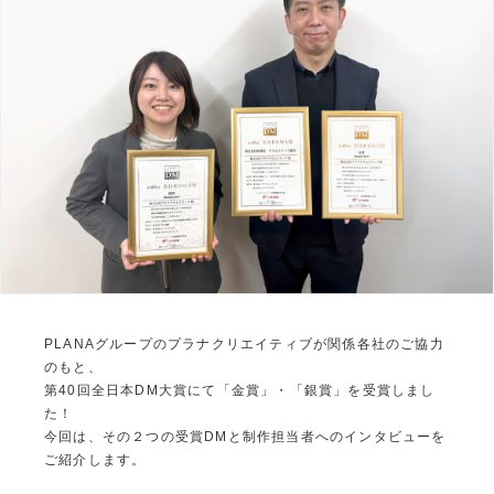
PLANAグループのプラナクリエイティブが関係各社のご協力
のもと、
第40回全日本DM大賞にて「金賞」・「銀賞」を受賞しまし
た！
今回は、その２つの受賞DMと制作担当者へのインタビューを
ご紹介します。