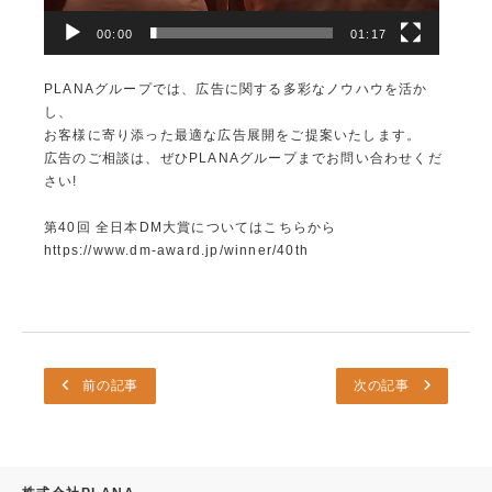
00:00
01:17
PLANAグループでは、広告に関する多彩なノウハウを活か
し、
お客様に寄り添った最適な広告展開をご提案いたします。
広告のご相談は、ぜひPLANAグループまでお問い合わせくだ
さい!
第40回 全日本DM大賞についてはこちらから
https://www.dm-award.jp/winner/40th
前の記事
次の記事