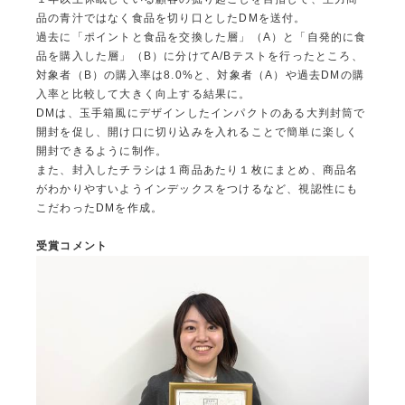
品の青汁ではなく食品を切り口としたDMを送付。
過去に「ポイントと食品を交換した層」（A）と「自発的に食
品を購入した層」（B）に分けてA/Bテストを行ったところ、
対象者（B）の購入率は8.0%と、対象者（A）や過去DMの購
入率と比較して大きく向上する結果に。
DMは、玉手箱風にデザインしたインパクトのある大判封筒で
開封を促し、開け口に切り込みを入れることで簡単に楽しく
開封できるように制作。
また、封入したチラシは１商品あたり１枚にまとめ、商品名
がわかりやすいようインデックスをつけるなど、視認性にも
こだわったDMを作成。
受賞コメント