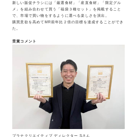
新しい販促チラシには「厳選食材」「産直食材」「限定グル
メ」を組み合わせて買う「福袋３種セット」を掲載すること
で、市場で買い物をするように選べる楽しさを演出。
購買意欲を高めてMR前年比２倍の目標を達成することができ
た。
受賞コメント
プラナクリエイティブ ディレクター Sさん