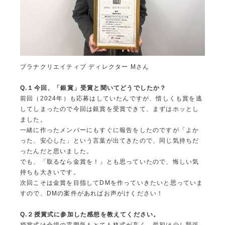
プラナクリエイティブ ディレクター Mさん
Q.
１今回、「銀賞」受賞と聞いてどうでしたか？
前回（2024年）も応募はしていたんですが、惜しくも賞を逃
してしまったので今回は銀賞を受賞できて、まずはホッとし
ました。
一緒に作ったメンバーにもすぐに報告をしたのですが「よか
った、安心した」という言葉が出てきたので、同じ気持ちだ
ったんだと思いました。
でも、「取るなら金賞を！」とも思っていたので、悔しい気
持ちも大きいです。
次回こそは金賞を目指してDMを作っていきたいと思っていま
すので、DMの案件があればお声がけください！
Q.
２授賞式に参加した感想を教えてください。
授賞式は会場の雰囲気もとても格式が高く、最初は少し緊張