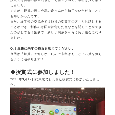
しました。
ですが、授賞の際に会場の皆さんから拍手をいただき、とて
も嬉しかったです。
また、終了後の交流会では他社の受賞者の方々とお話しする
ことができ、制作の意図や苦労した点などを聞くことができ
たのがとても印象的で、新しい刺激をもらう良い機会になり
ました。
Q.
３最後に来年の抱負を教えてください。
今回は「銀賞」で悔しかったので来年はもっといい賞を狙え
るように頑張ります！
◆
授賞式に参加しました！
2026年3月12日に東京で行われた授賞式に参加いたしまし
た。