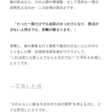
曲の好みから、その人柄や価値観、そして意外な一面が
垣間見えるのが、この企画の面白さです。
「たった一曲だけでも会話のきっかけになり、接点が
少ない人同士でも、距離が縮まります。」
実際に、曲の募集を行う過程で接点の少ない人とのやり
とりをした際、企画担当者自身がワクワクして、
“これは皆にも楽しんでもらえるのでは！”と手応えを感じ
たそうです。
—
工夫した点
“その人らしい曲を引き出すための質問”を考えるのに、と
ても苦労したそうです。