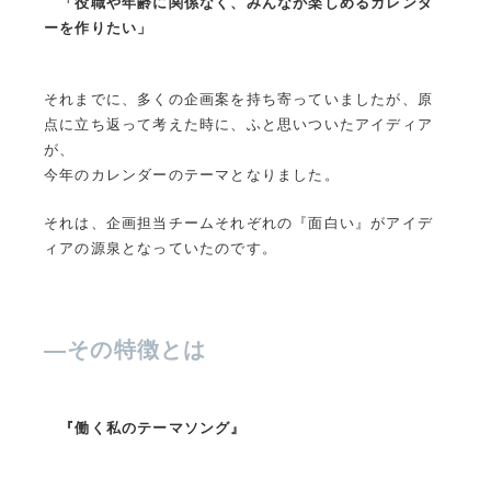
「役職や年齢に関係なく、みんなが楽しめるカレンダ
ーを作りたい」
それまでに、多くの企画案を持ち寄っていましたが、原
点に立ち返って考えた時に、ふと思いついたアイディア
が、
今年のカレンダーのテーマとなりました。
それは、企画担当チームそれぞれの『面白い』がアイデ
ィアの源泉となっていたのです。
—
その特徴とは
『働く私のテーマソング』