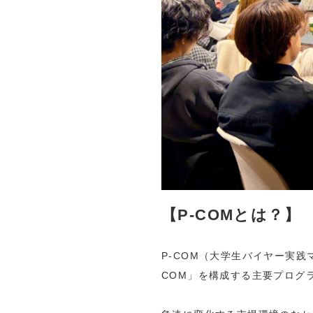
【P-COMとは？】
P-COM（大学生バイヤー実
COM」を構成する主要プログ