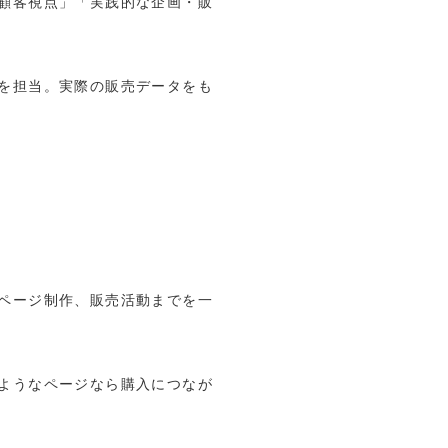
顧客視点」「実践的な企画・販
を担当。実際の販売データをも
ページ制作、販売活動までを一
ようなページなら購入につなが