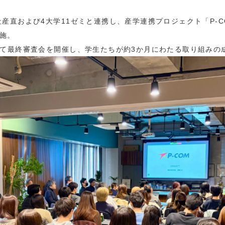
社産直および4大学11ゼミと連携し、産学連携プロジェクト「P-
施。
スにて最終審査会を開催し、学生たちが約3か月にわたる取り組みの