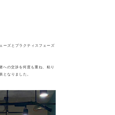
ェーズとプラクティスフェーズ
業者への交渉を何度も重ね、粘り
表となりました。