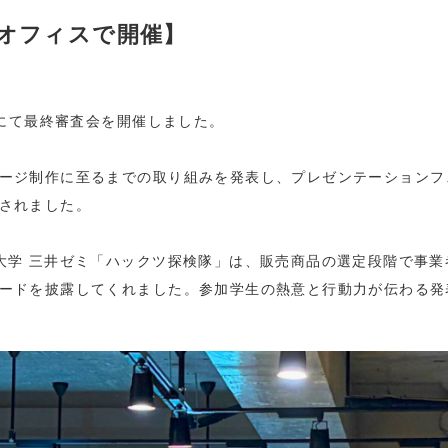
オフィスで開催】
スにて最終審査会を開催しました。
ージ制作に至るまでの取り組みを発表し、プレゼンテーションフ
されました。
大学 三井ゼミ「ハックツ探検隊」は、販売商品の選定段階で事
ードを披露してくれました。参加学生の熱意と行動力が伝わる発