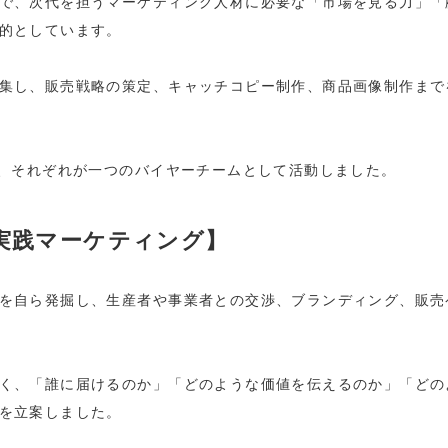
で、次代を担うマーケティング人材に必要な「市場を見る力」「
的としています。
集し、販売戦略の策定、キャッチコピー制作、商品画像制作まで
し、それぞれが一つのバイヤーチームとして活動しました。
実践マーケティング】
を自ら発掘し、生産者や事業者との交渉、ブランディング、販売
く、「誰に届けるのか」「どのような価値を伝えるのか」「どの
を立案しました。