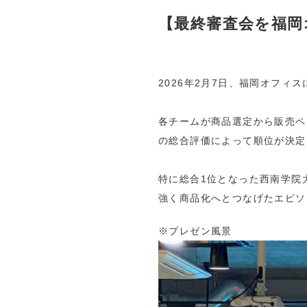
【最終審査会を福岡
2026年2月7日、福岡オフィ
各チームが商品選定から販売ペ
の総合評価によって順位が決定
特に総合1位となった西南学院
強く商品化へとつなげたエピソ
※プレゼン風景