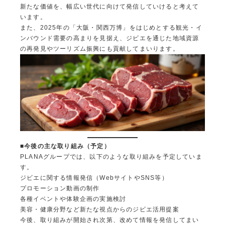
新たな価値を、幅広い世代に向けて発信していけると考えて
います。
また、2025年の「大阪・関西万博」をはじめとする観光・イ
ンバウンド需要の高まりを見据え、ジビエを通じた地域資源
の再発見やツーリズム振興にも貢献してまいります。
■
今後の主な取り組み（予定）
PLANAグループでは、以下のような取り組みを予定していま
す。
ジビエに関する情報発信（WebサイトやSNS等）
プロモーション動画の制作
各種イベントや体験企画の実施検討
美容・健康分野など新たな視点からのジビエ活用提案
今後、取り組みが開始され次第、改めて情報を発信してまい