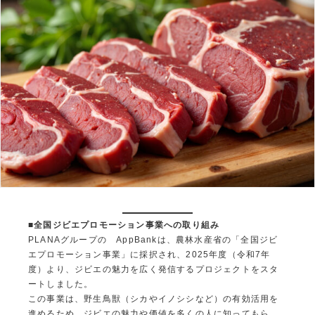
■全国ジビエプロモーション事業への取り組み
PLANAグループの AppBankは、農林水産省の「全国ジビ
エプロモーション事業」に採択され、2025年度（令和7年
度）より、ジビエの魅力を広く発信するプロジェクトをスタ
ートしました。
この事業は、野生鳥獣（シカやイノシシなど）の有効活用を
進めるため、ジビエの魅力や価値を多くの人に知ってもら