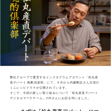
弊社グループで運営するインスタグラムアカウント「
松丸産
直デパート 晩酌倶楽部
」にて、９月から内藤剛志さん主演の
ミニレシピドラマが公開されています。
そこで、今回の新しい取り組みについて「松丸産直デパート
デジタルマーケチーム」のNさんにお話を伺いました。