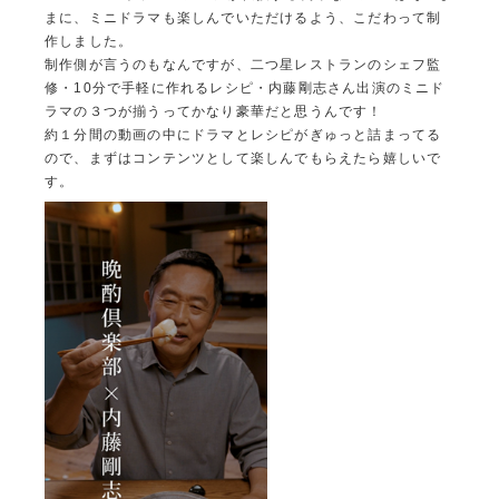
まに、ミニドラマも楽しんでいただけるよう、こだわって制
作しました。
制作側が言うのもなんですが、二つ星レストランのシェフ監
修・10分で手軽に作れるレシピ・内藤剛志さん出演のミニド
ラマの３つが揃うってかなり豪華だと思うんです！
約１分間の動画の中にドラマとレシピがぎゅっと詰まってる
ので、まずはコンテンツとして楽しんでもらえたら嬉しいで
す。