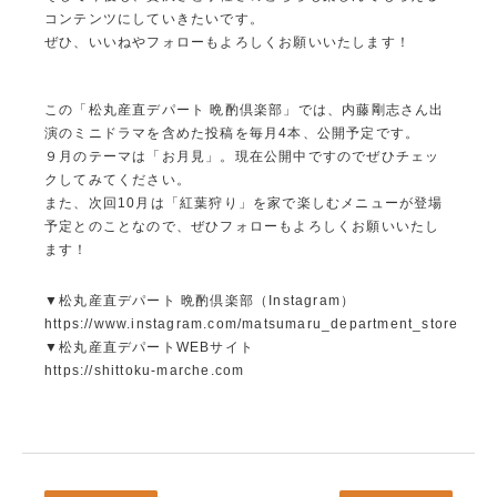
コンテンツにしていきたいです。
ぜひ、いいねやフォローもよろしくお願いいたします！
この「松丸産直デパート 晩酌倶楽部」では、内藤剛志さん出
演のミニドラマを含めた投稿を毎月4本、公開予定です。
９月のテーマは「お月見」。現在公開中ですのでぜひチェッ
クしてみてください。
また、次回10月は「紅葉狩り」を家で楽しむメニューが登場
予定とのことなので、ぜひフォローもよろしくお願いいたし
ます！
▼松丸産直デパート 晩酌倶楽部（Instagram）
https://www.instagram.com/matsumaru_department_store
▼松丸産直デパートWEBサイト
https://shittoku-marche.com