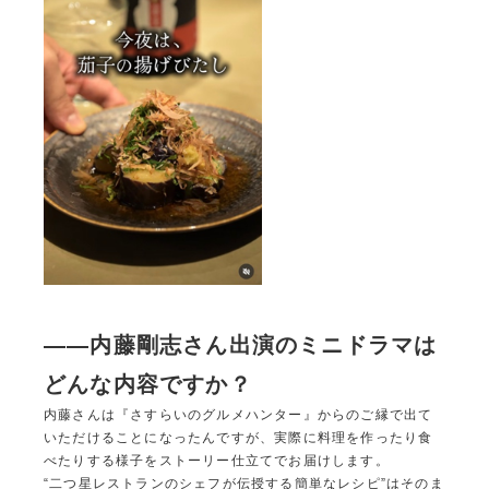
――内藤剛志さん
出演
のミニドラマは
どんな内容ですか
？
内藤さんは『さすらいのグルメハンター』からのご縁で出て
いただけることになったんですが、実際に料理を作ったり食
べたりする様子をストーリー仕立てでお届けします。
“二つ星レストランのシェフが伝授する簡単なレシピ”はそのま