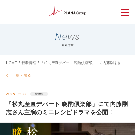
News
新着情報
HOME
/
新着情報
/
「松丸産直デパート 晩酌倶楽部」にて内藤剛志さん
主演のミニレシピドラマを公開！
一覧へ戻る
2025.09.22
新着情報
「松丸産直デパート 晩酌倶楽部」にて内藤剛
志さん主演のミニレシピドラマを公開！