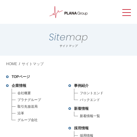
Sitemap
サイトマップ
HOME
/
サイトマップ
TOPページ
企業情報
事例紹介
会社概要
フロントエンド
プラナグループ
バックエンド
取引先放送局
新着情報
沿革
新着情報一覧
グループ会社
採用情報
採用情報