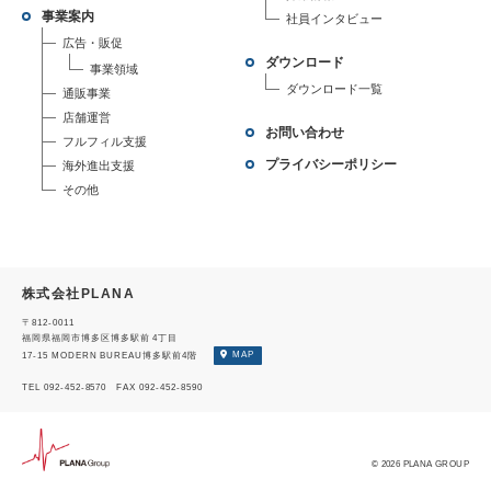
事業案内
社員インタビュー
広告・販促
ダウンロード
事業領域
ダウンロード一覧
通販事業
店舗運営
お問い合わせ
フルフィル支援
プライバシーポリシー
海外進出支援
その他
株式会社PLANA
〒812-0011
福岡県福岡市博多区博多駅前 4丁目
17-15 MODERN BUREAU博多駅前4階
MAP
TEL 092-452-8570 FAX 092-452-8590
© 2026 PLANA GROUP