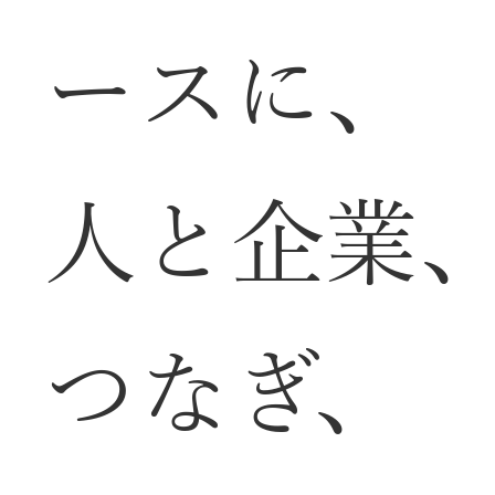
ースに、
人と企業
つなぎ、