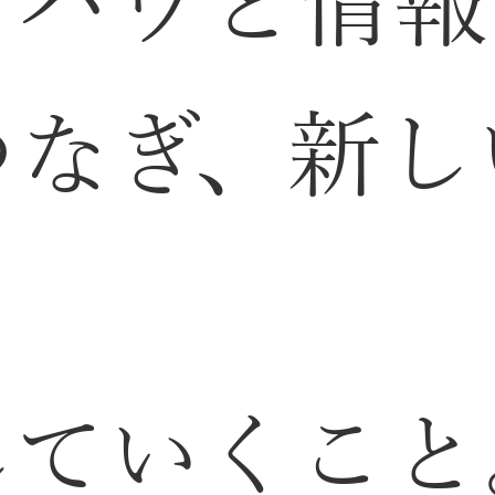
ウハウと情報
つなぎ、新し
していくこと